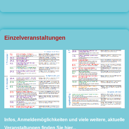
Einzelveranstaltungen
Infos, Anmeldemöglichkeiten und viele weitere, aktuelle
Veranstaltungen finden Sie hier...