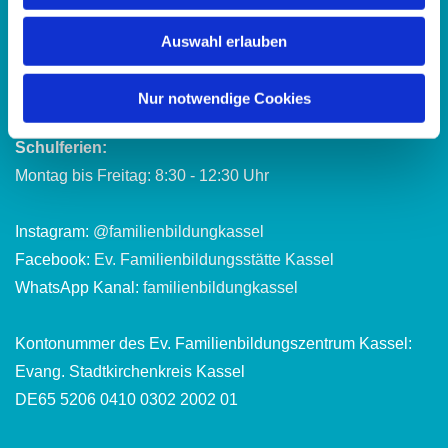
Bürozeiten:
Montag bis Freitag: 8:30 - 12:30 Uhr
Auswahl erlauben
Dienstag und Donnerstag: 13:30 - 16:30 Uhr
Nur notwendige Cookies
Abweichende Öffnungszeiten in den hessischen
Schulferien:
Montag bis Freitag: 8:30 - 12:30 Uhr
Instagram:
@familienbildungkassel
Facebook:
Ev. Familienbildungsstätte Kassel
WhatsApp Kanal:
familienbildungkassel
Kontonummer des Ev. Familienbildungszentrum Kassel:
Evang. Stadtkirchenkreis Kassel
DE65 5206 0410 0302 2002 01