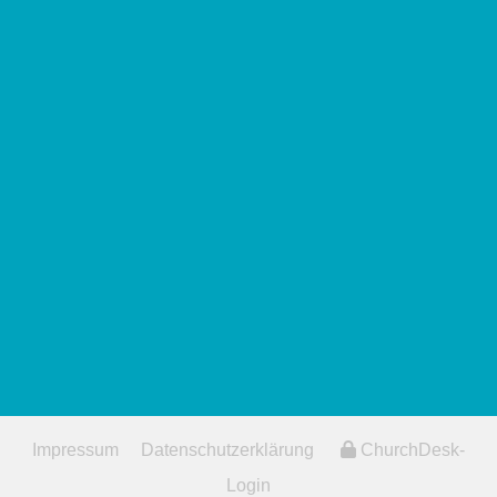
Impressum
Datenschutzerklärung
ChurchDesk-
Login