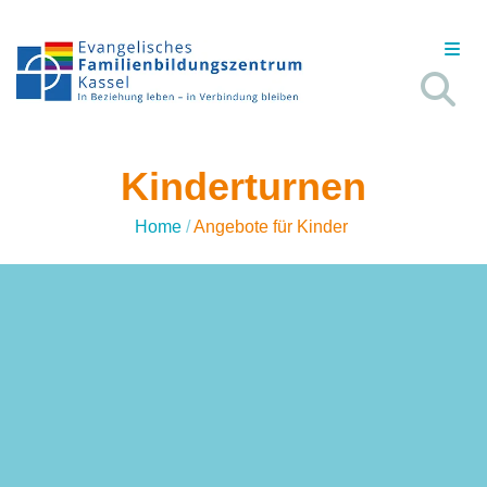
Kinderturnen
Home
/
Angebote für Kinder