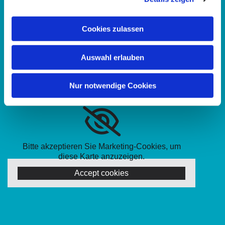
Kontonummer des Ev. Familienbildungszentrum Kassel:
Cookies zulassen
Evang. Stadtkirchenkreis Kassel
DE65 5206 0410 0302 2002 01
Auswahl erlauben
Nur notwendige Cookies
Bitte akzeptieren Sie Marketing-Cookies, um
diese Karte anzuzeigen.
Accept cookies