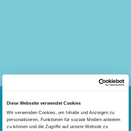
Evangelisches Familienbildungszentrum Kassel
Diese Webseite verwendet Cookies
Wir verwenden Cookies, um Inhalte und Anzeigen zu
im Katharina-von-Bora-Haus
personalisieren, Funktionen für soziale Medien anbieten
zu können und die Zugriffe auf unsere Website zu
Hupfeldstraße 21