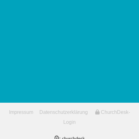
Impressum
Datenschutzerklärung
ChurchDesk-
Login