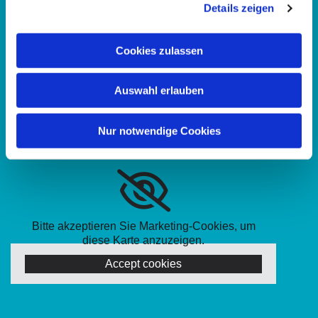
Details zeigen
WhatsApp Kanal:
familienbildungkassel
Kontonummer des Ev. Familienbildungszentrum Kassel:
Cookies zulassen
Evang. Stadtkirchenkreis Kassel
DE65 5206 0410 0302 2002 01
Auswahl erlauben
Nur notwendige Cookies
Bitte akzeptieren Sie Marketing-Cookies, um
diese Karte anzuzeigen.
Accept cookies