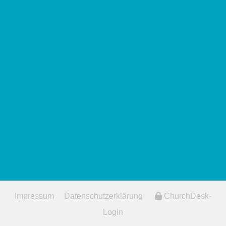
Impressum
Datenschutzerklärung
ChurchDesk-
Login