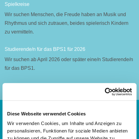
Spielkreise
Wir suchen Menschen, die Freude haben an Musik und
Rhythmus und sich zutrauen, beides spielerisch Kindern
zu vermitteln.
Studierende/n für das BPS1 für 2026
Wir suchen ab April 2026 oder später eine/n Studierende/n
für das BPS1.
Diese Webseite verwendet Cookies
Evangelisches Familienbildungszentrum Kassel
Wir verwenden Cookies, um Inhalte und Anzeigen zu
personalisieren, Funktionen für soziale Medien anbieten
im Katharina-von-Bora-Haus
zu können und die Zugriffe auf unsere Website zu