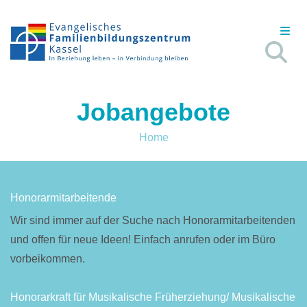
Jobangebote
Home
Honorarmitarbeitende
Wir sind immer auf der Suche nach Honorarmitarbeitenden
und offen für neue Ideen! Einfach anrufen oder im Büro
vorbeikommen.
Honorarkraft für Musikalische Früherziehung/ Musikalische