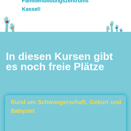
Familienbildungszentrums
Kassel!
In diesen Kursen gibt
es noch freie Plätze
Rund um Schwangerschaft, Geburt und
Babyzeit