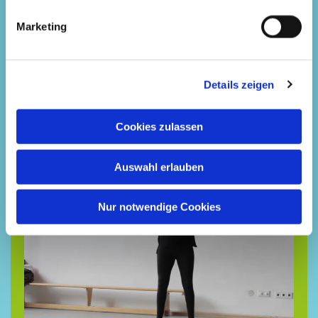
Marketing
Angebote für Kinder
Details zeigen
Cookies zulassen
Auswahl erlauben
Nur notwendige Cookies