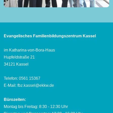
Evangelisches Familienbildungszentrum Kassel
im Katharina-von-Bora-Haus
Hupfeldstraße 21
34121 Kassel
Telefon:
0561 15367
E-Mail:
fbz.kassel@ekkw.de
Bürozeiten:
Montag bis Freitag: 8:30 - 12:30 Uhr