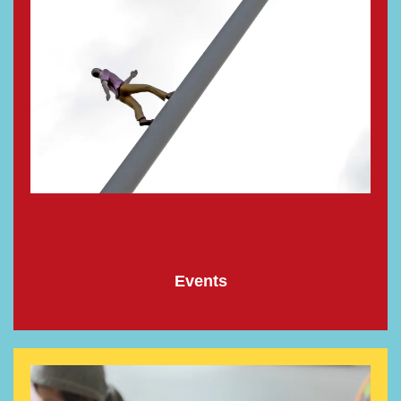
Events