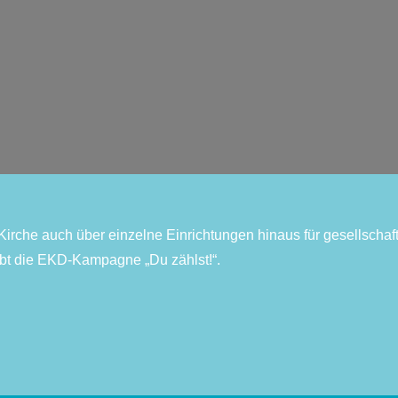
Kirche auch über einzelne Einrichtungen hinaus für gesellschaf
ibt die EKD-Kampagne „Du zählst!“.