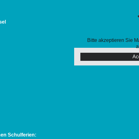
sel
Bitte akzeptieren Sie 
a
Ac
en Schulferien: