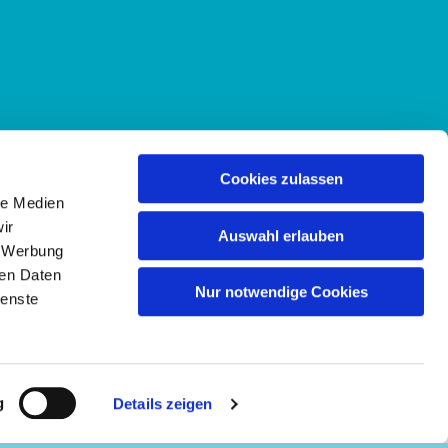
Cookies zulassen
le Medien
ir
Auswahl erlauben
, Werbung
ren Daten
Nur notwendige Cookies
ienste
g
Details zeigen