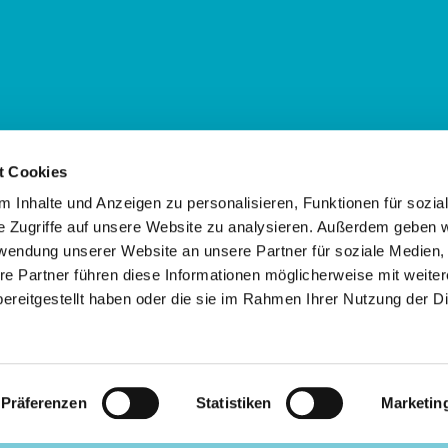
t Cookies
Kassel:
 Inhalte und Anzeigen zu personalisieren, Funktionen für sozia
e Zugriffe auf unsere Website zu analysieren. Außerdem geben w
rwendung unserer Website an unsere Partner für soziale Medien
re Partner führen diese Informationen möglicherweise mit weite
ereitgestellt haben oder die sie im Rahmen Ihrer Nutzung der D
Impressum
Datenschutzerklärung
ChurchDesk-Login
Präferenzen
Statistiken
Marketin