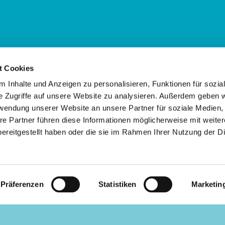
t Cookies
Kassel:
 Inhalte und Anzeigen zu personalisieren, Funktionen für sozia
e Zugriffe auf unsere Website zu analysieren. Außerdem geben w
rwendung unserer Website an unsere Partner für soziale Medien
re Partner führen diese Informationen möglicherweise mit weite
ereitgestellt haben oder die sie im Rahmen Ihrer Nutzung der D
Impressum
Datenschutzerklärung
ChurchDesk-Login
Präferenzen
Statistiken
Marketin