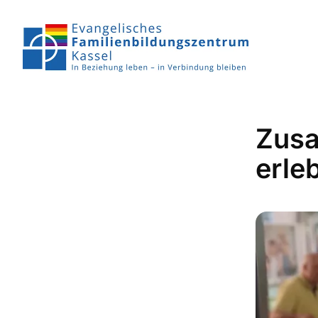
Zusa
erle