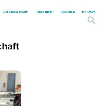
Auf einen Blick
Über uns
Spenden
Kontakt
haft