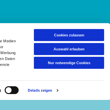
Cookies zulassen
le Medien
ir
Auswahl erlauben
, Werbung
ren Daten
Nur notwendige Cookies
ienste
g
Details zeigen