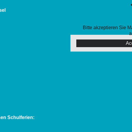
sel
Bitte akzeptieren Sie 
a
Ac
en Schulferien: