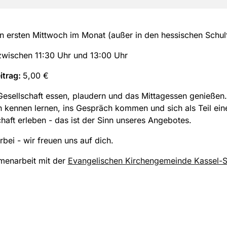
n ersten Mittwoch im Monat (außer in den hessischen Schulf
wischen 11:30 Uhr und 13:00 Uhr
itrag:
5,00 €
 Gesellschaft essen, plaudern und das Mittagessen genießen
kennen lernen, ins Gespräch kommen und sich als Teil ein
aft erleben - das ist der Sinn unseres Angebotes.
ei - wir freuen uns auf dich.
menarbeit mit der
Evangelischen Kirchengemeinde Kassel-St