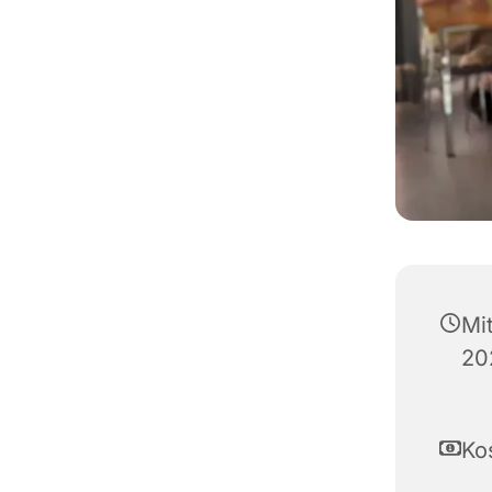
Mi
20
Ko