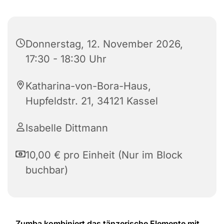
Donnerstag, 12. November 2026,
17:30 - 18:30 Uhr
Katharina-von-Bora-Haus,
Hupfeldstr. 21, 34121 Kassel
Isabelle Dittmann
10,00 € pro Einheit (Nur im Block
buchbar)
Zumba kombiniert das tänzerische Elemente mit