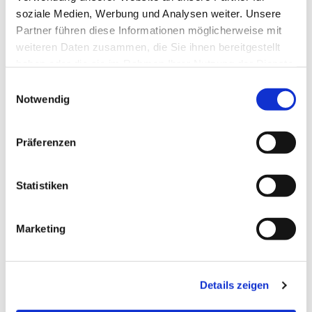
soziale Medien, Werbung und Analysen weiter. Unsere
Partner führen diese Informationen möglicherweise mit
weiteren Daten zusammen, die Sie ihnen bereitgestellt
haben oder die sie im Rahmen Ihrer Nutzung der Dienste
gesammelt haben.
Einwilligungsauswahl
Notwendig
Präferenzen
Statistiken
Marketing
Details zeigen