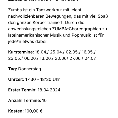
Zumba ist ein Tanzworkout mit leicht
nachvollziehbaren Bewegungen, das mit viel Spaß
den ganzen Körper trainiert. Durch die
abwechslungsreichen ZUMBA-Choreographien zu
lateinamerikanischer Musik und Popmusik ist für
jede*n etwas dabei!
Kurstermine:
18.04./ 25.04./ 02.05./ 16.05./
23.05./ 06.06./ 13.06./ 20.06/ 27.06./ 04.07.
Tag:
Donnerstag
Uhrzeit:
17:30 - 18:30 Uhr
Erster Termin:
18.04.2024
Anzahl Termine:
10
Kosten:
100,00 €