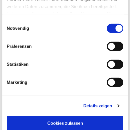
weiteren Daten zusammen, die Sie ihnen bereitgestellt
haben oder die sie im Rahmen Ihrer Nutzung der Dienste
gesammelt haben.
Einwilligungsauswahl
Notwendig
Präferenzen
Statistiken
Marketing
Details zeigen
Cookies zulassen