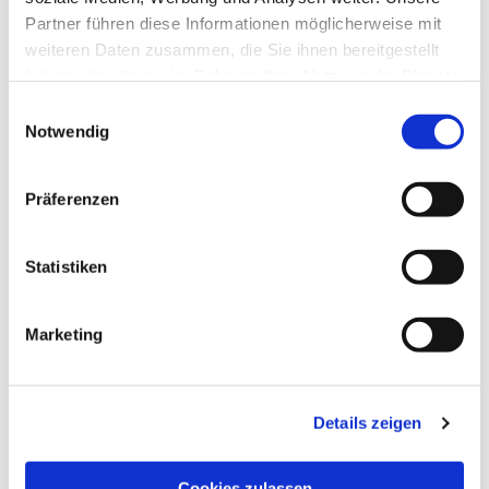
Partner führen diese Informationen möglicherweise mit
weiteren Daten zusammen, die Sie ihnen bereitgestellt
haben oder die sie im Rahmen Ihrer Nutzung der Dienste
gesammelt haben.
Einwilligungsauswahl
Notwendig
Präferenzen
Statistiken
Marketing
Details zeigen
Cookies zulassen