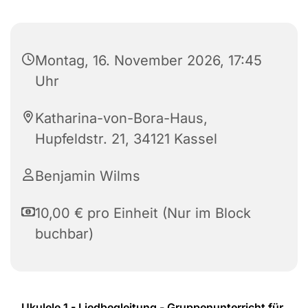
Montag, 16. November 2026, 17:45
Uhr
Katharina-von-Bora-Haus,
Hupfeldstr. 21, 34121 Kassel
Benjamin Wilms
10,00 € pro Einheit (Nur im Block
buchbar)
Ukulele 1 - Liedbegleitung - Gruppenunterricht für