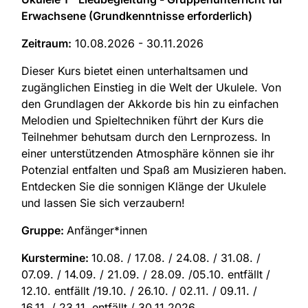
Erwachsene (Grundkenntnisse erforderlich)
Zeitraum:
10.08.2026 - 30.11.2026
Dieser Kurs bietet einen unterhaltsamen und
zugänglichen Einstieg in die Welt der Ukulele. Von
den Grundlagen der Akkorde bis hin zu einfachen
Melodien und Spieltechniken führt der Kurs die
Teilnehmer behutsam durch den Lernprozess. In
einer unterstützenden Atmosphäre können sie ihr
Potenzial entfalten und Spaß am Musizieren haben.
Entdecken Sie die sonnigen Klänge der Ukulele
und lassen Sie sich verzaubern!
Gruppe:
Anfänger*innen
Kurstermine:
10.08. / 17.08. / 24.08. / 31.08. /
07.09. / 14.09. / 21.09. / 28.09. /05.10. entfällt /
12.10. entfällt /19.10. / 26.10. / 02.11. / 09.11. /
16.11. / 23.11. entfällt / 30.11.2026