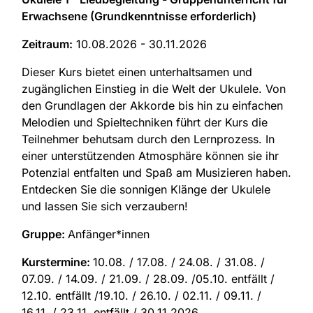
Erwachsene (Grundkenntnisse erforderlich)
Zeitraum:
10.08.2026 - 30.11.2026
Dieser Kurs bietet einen unterhaltsamen und
zugänglichen Einstieg in die Welt der Ukulele. Von
den Grundlagen der Akkorde bis hin zu einfachen
Melodien und Spieltechniken führt der Kurs die
Teilnehmer behutsam durch den Lernprozess. In
einer unterstützenden Atmosphäre können sie ihr
Potenzial entfalten und Spaß am Musizieren haben.
Entdecken Sie die sonnigen Klänge der Ukulele
und lassen Sie sich verzaubern!
Gruppe:
Anfänger*innen
Kurstermine:
10.08. / 17.08. / 24.08. / 31.08. /
07.09. / 14.09. / 21.09. / 28.09. /05.10. entfällt /
12.10. entfällt /19.10. / 26.10. / 02.11. / 09.11. /
16.11. / 23.11. entfällt / 30.11.2026