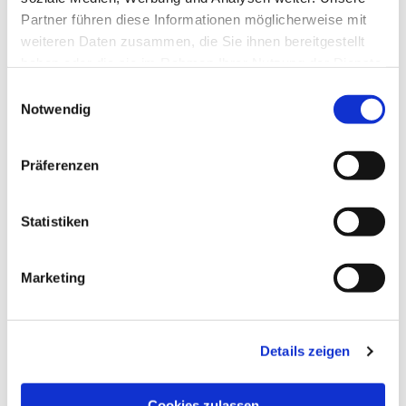
Partner führen diese Informationen möglicherweise mit
weiteren Daten zusammen, die Sie ihnen bereitgestellt
haben oder die sie im Rahmen Ihrer Nutzung der Dienste
gesammelt haben.
Einwilligungsauswahl
Notwendig
Präferenzen
Statistiken
Marketing
Details zeigen
Cookies zulassen