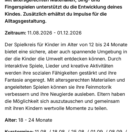
Fingerspielen unterstützt du die Entwicklung deines
Kindes. Zusätzlich erhältst du Impulse für die
Alltagsgestaltung.
Zeitraum:
11.08.2026 - 01.12.2026
Der Spielkreis für Kinder im Alter von 12 bis 24 Monate
bietet eine sichere, aber auch spannende Umgebung in
der die Kinder die Umwelt entdecken können. Durch
interaktive Spiele, Lieder und kreative Aktivitäten
werden ihre sozialen Fähigkeiten gestärkt und ihre
Fantasie angeregt. Mit altersgerechten Materialien und
angeleiteten Spielen können sie ihre Feinmotorik
verbessern und ihre Neugierde ausleben. Eltern haben
die Möglichkeit sich auszutauschen und gemeinsam
mit ihren Kindern wertvolle Momente zu teilen.
Alter:
18 - 24 Monate
Kurstermine:
11.08. / 18.08. / 25.08. / 01.09. / 08.09. /