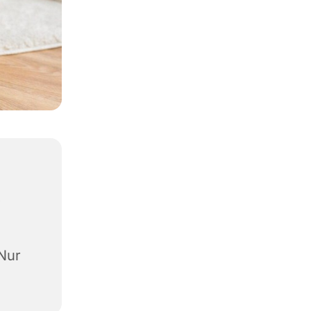
,
(Nur