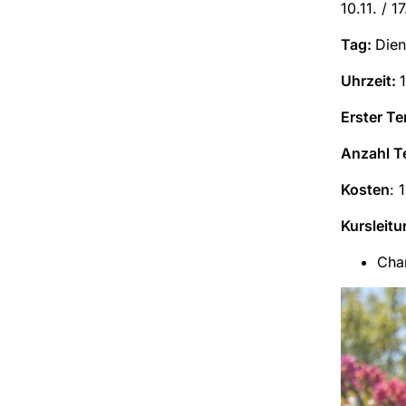
10.11. / 1
Tag:
Dien
Uhrzeit:
Erster Te
Anzahl T
Kosten
: 
Kursleitu
Cha