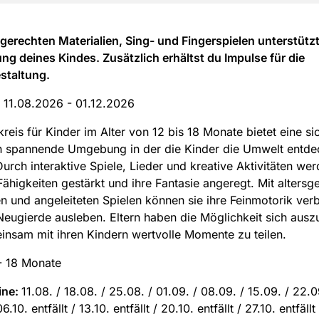
sgerechten Materialien, Sing- und Fingerspielen unterstützt
ng deines Kindes. Zusätzlich erhältst du Impulse für die
staltung.
:
11.08.2026 - 01.12.2026
kreis für Kinder im Alter von 12 bis 18 Monate bietet eine si
h spannende Umgebung in der die Kinder die Umwelt entde
urch interaktive Spiele, Lieder und kreative Aktivitäten wer
Fähigkeiten gestärkt und ihre Fantasie angeregt. Mit altersg
en und angeleiteten Spielen können sie ihre Feinmotorik ver
Neugierde ausleben. Eltern haben die Möglichkeit sich aus
nsam mit ihren Kindern wertvolle Momente zu teilen.
- 18 Monate
ine:
11.08. / 18.08. / 25.08. / 01.09. / 08.09. / 15.09. / 22.0
.10. entfällt / 13.10. entfällt / 20.10. entfällt / 27.10. entfällt 