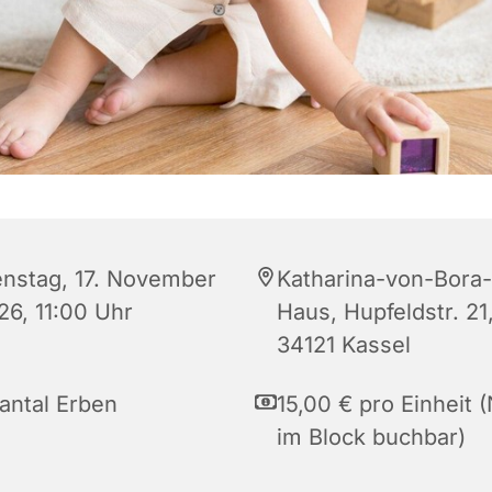
enstag, 17. November
Katharina-von-Bora-
26, 11:00 Uhr
Haus, Hupfeldstr. 21
34121 Kassel
antal Erben
15,00 € pro Einheit 
im Block buchbar)