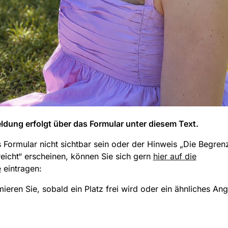
dung erfolgt über das Formular unter diesem Text.
s Formular nicht sichtbar sein oder der Hinweis „Die Begre
eicht“ erscheinen, können Sie sich gern
hier auf die
e
eintragen:
mieren Sie, sobald ein Platz frei wird oder ein ähnliches An