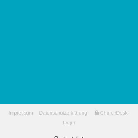
Impressum
Datenschutzerklärung
ChurchDesk-
Login