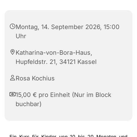
Montag, 14. September 2026, 15:00
Uhr
Katharina-von-Bora-Haus,
Hupfeldstr. 21, 34121 Kassel
Rosa Kochius
15,00 € pro Einheit (Nur im Block
buchbar)
Ein Kurs für Kinder von 10 bis 20 Monaten und