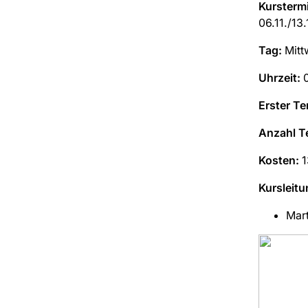
Kursterm
06.11./13.
Tag:
Mitt
Uhrzeit:
Erster Te
Anzahl T
Kosten:
1
Kursleitu
Mart