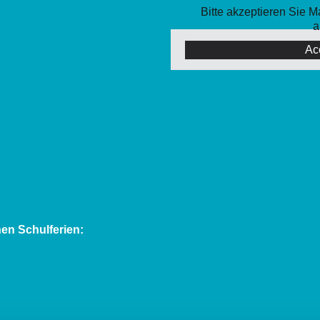
Bitte akzeptieren Sie 
a
Ac
en Schulferien: