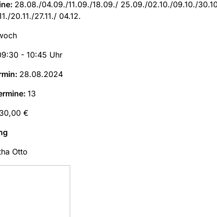
ine:
28.08./04.09./11.09./18.09./ 25.09./02.10./09.10./30.10
11./20.11./27.11./ 04.12.
woch
09:30 - 10:45 Uhr
rmin:
28.08.2024
ermine:
13
30,00 €
ng
ha Otto