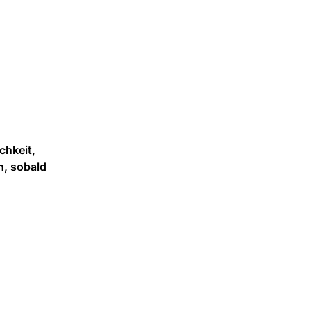
chkeit,
n, sobald