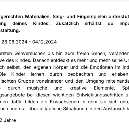
sgerechten Materialien, Sing- und Fingerspielen unterstü
lung deines Kindes. Zusätzlich erhältst du Imp
staltung.
:
28.08.2024 - 04.12.2024
ersten Gehversuchen bis hin zum freien Gehen, verändert
ive des Kindes. Danach entdeckt es mehr und mehr seine U
ich selbst, den eigenen Körper und die Emotionen im ind
 Die Kinder lernen durch beobachten und erlebe
mischten Gruppe voneinander und den Umgang miteinand
s durch musische und kreative Elemente, Spi
sangebote bei diesen wichtigen Entwicklungsschritten unt
en dafür bilden die Erwachsenen in dem sie sich unte
nen und u.a. über alltägliche Situationen in den Austausch
 2 Jahre