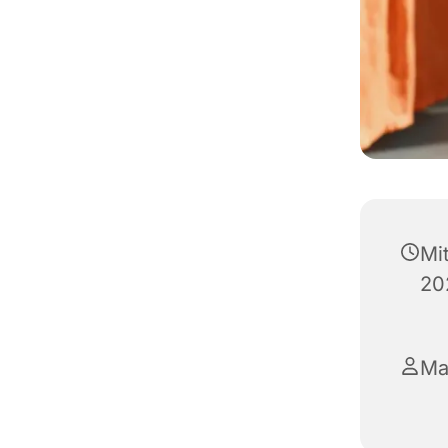
Mi
20
Ma