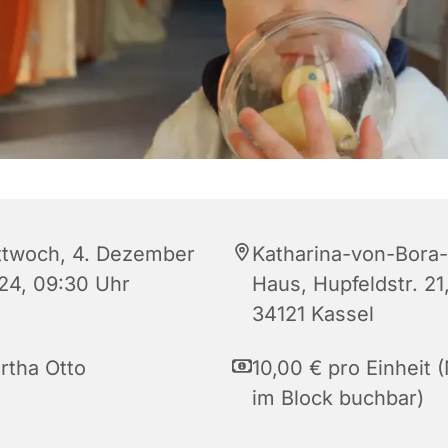
ttwoch, 4. Dezember
Katharina-von-Bora-
24, 09:30 Uhr
Haus, Hupfeldstr. 21
34121 Kassel
rtha Otto
10,00 € pro Einheit 
im Block buchbar)