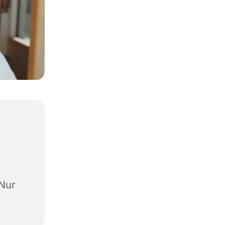
,
(Nur