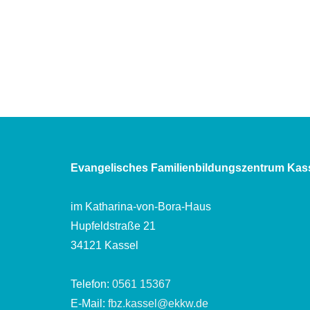
Evangelisches Familienbildungszentrum Kas
im Katharina-von-Bora-Haus
Hupfeldstraße 21
34121 Kassel
Telefon:
0561 15367
E-Mail:
fbz.kassel@ekkw.de