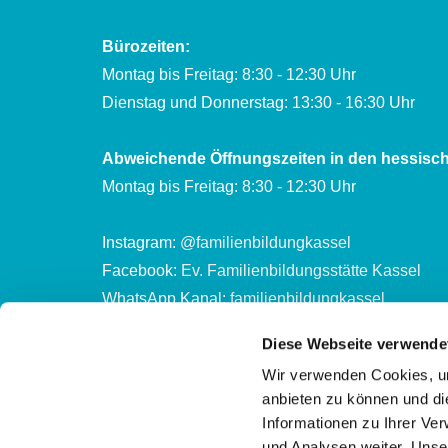
Bürozeiten:
Montag bis Freitag: 8:30 - 12:30 Uhr
Dienstag und Donnerstag: 13:30 - 16:30 Uhr
Abweichende Öffnungszeiten in den hessisch
Montag bis Freitag: 8:30 - 12:30 Uhr
Instagram:
@familienbildungkassel
Facebook:
Ev. Familienbildungsstätte Kassel
WhatsApp Kanal:
familienbildungkassel
Diese Webseite verwende
Kontonummer des Ev. Familienbildungszentrum 
Wir verwenden Cookies, um
Evang. Stadtkirchenkreis Kassel
anbieten zu können und di
DE65 5206 0410 0302 2002 01
Informationen zu Ihrer Ve
und Analysen weiter. Unse