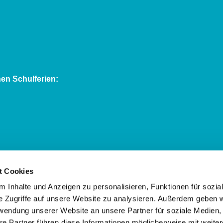
en Schulferien:
t Cookies
Kassel:
 Inhalte und Anzeigen zu personalisieren, Funktionen für sozia
e Zugriffe auf unsere Website zu analysieren. Außerdem geben w
rwendung unserer Website an unsere Partner für soziale Medien
re Partner führen diese Informationen möglicherweise mit weite