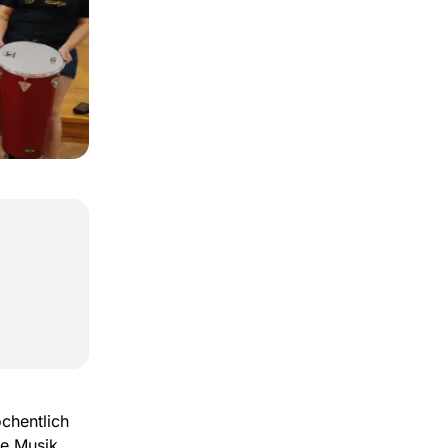
,
chentlich
he Musik