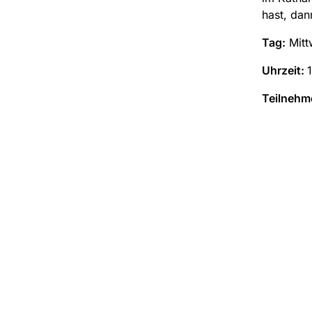
hast, da
Tag:
Mitt
Uhrzeit:
Teilnehm