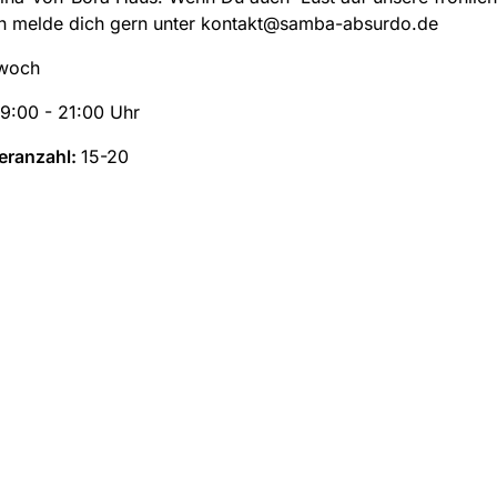
nn melde dich gern unter kontakt@samba-absurdo.de
woch
19:00 - 21:00 Uhr
eranzahl:
15-20