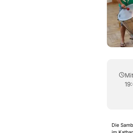
Mi
19
Die Samba
im Kathar