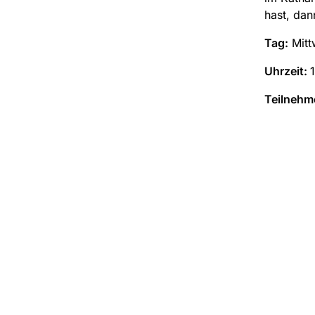
hast, da
Tag:
Mitt
Uhrzeit:
Teilnehm