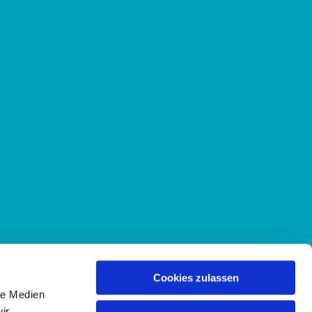
Cookies zulassen
le Medien
ir