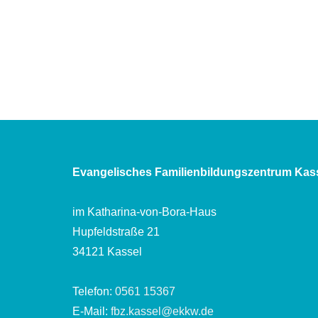
Evangelisches Familienbildungszentrum Kas
im Katharina-von-Bora-Haus
Hupfeldstraße 21
34121 Kassel
Telefon:
0561 15367
E-Mail:
fbz.kassel@ekkw.de