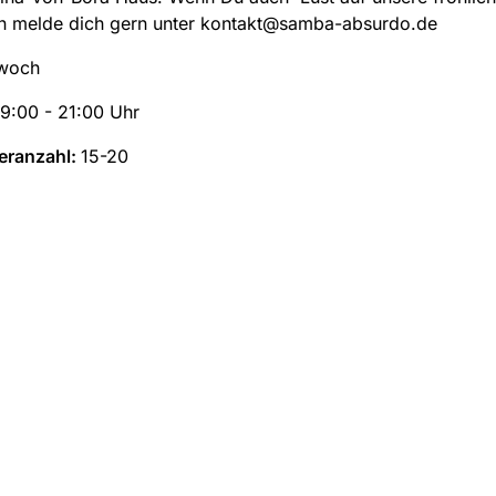
nn melde dich gern unter kontakt@samba-absurdo.de
woch
19:00 - 21:00 Uhr
eranzahl:
15-20