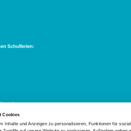
en Schulferien:
Kassel:
t Cookies
 Inhalte und Anzeigen zu personalisieren, Funktionen für sozia
e Zugriffe auf unsere Website zu analysieren. Außerdem geben w