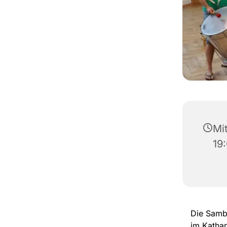
Mi
19
Die Samba
im Kathar