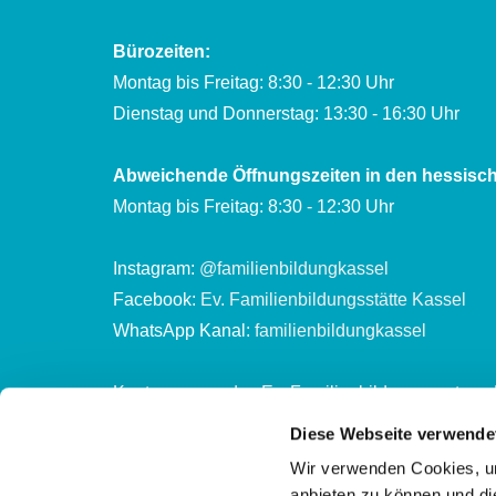
Bürozeiten:
Montag bis Freitag: 8:30 - 12:30 Uhr
Dienstag und Donnerstag: 13:30 - 16:30 Uhr
Abweichende Öffnungszeiten in den hessisch
Montag bis Freitag: 8:30 - 12:30 Uhr
Instagram:
@familienbildungkassel
Facebook:
Ev. Familienbildungsstätte Kassel
WhatsApp Kanal:
familienbildungkassel
Kontonummer des Ev. Familienbildungszentrum 
Evang. Stadtkirchenkreis Kassel
Diese Webseite verwende
DE65 5206 0410 0302 2002 01
Wir verwenden Cookies, um
anbieten zu können und di