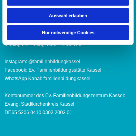
Montag bis Freitag: 8:30 - 12:30 Uhr
Dienstag und Donnerstag: 13:30 - 16:30 Uhr
Auswahl erlauben
Abweichende Öffnungszeiten in den hessischen
Nur notwendige Cookies
Schulferien:
Montag bis Freitag: 8:30 - 12:30 Uhr
Instagram:
@familienbildungkassel
Facebook:
Ev. Familienbildungsstätte Kassel
WhatsApp Kanal:
familienbildungkassel
Kontonummer des Ev. Familienbildungszentrum Kassel:
Evang. Stadtkirchenkreis Kassel
DE65 5206 0410 0302 2002 01