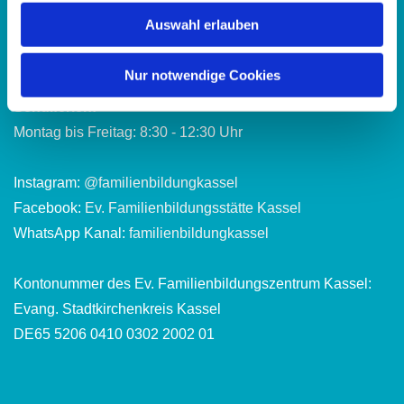
Montag bis Freitag: 8:30 - 12:30 Uhr
Auswahl erlauben
Dienstag und Donnerstag: 13:30 - 16:30 Uhr
Nur notwendige Cookies
Abweichende Öffnungszeiten in den hessischen
Schulferien:
Montag bis Freitag: 8:30 - 12:30 Uhr
Instagram:
@familienbildungkassel
Facebook:
Ev. Familienbildungsstätte Kassel
WhatsApp Kanal:
familienbildungkassel
Kontonummer des Ev. Familienbildungszentrum Kassel:
Evang. Stadtkirchenkreis Kassel
DE65 5206 0410 0302 2002 01