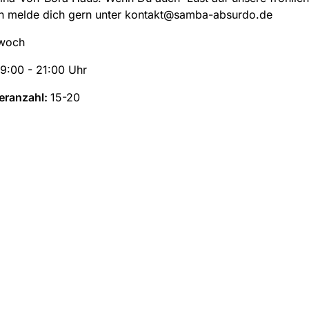
nn melde dich gern unter kontakt@samba-absurdo.de
woch
19:00 - 21:00 Uhr
eranzahl:
15-20