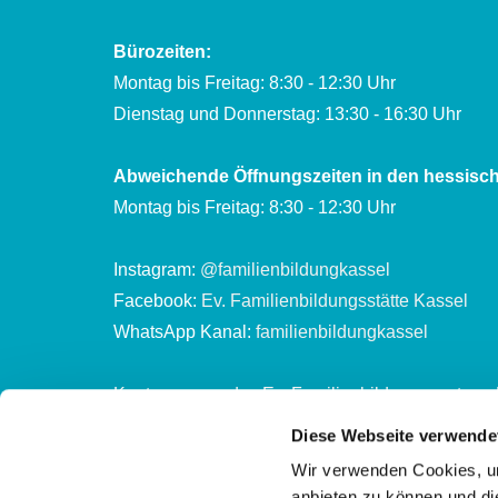
Bürozeiten:
Montag bis Freitag: 8:30 - 12:30 Uhr
Dienstag und Donnerstag: 13:30 - 16:30 Uhr
Abweichende Öffnungszeiten in den hessisch
Montag bis Freitag: 8:30 - 12:30 Uhr
Instagram:
@familienbildungkassel
Facebook:
Ev. Familienbildungsstätte Kassel
WhatsApp Kanal:
familienbildungkassel
Kontonummer des Ev. Familienbildungszentrum 
Evang. Stadtkirchenkreis Kassel
Diese Webseite verwende
DE65 5206 0410 0302 2002 01
Wir verwenden Cookies, um
anbieten zu können und di