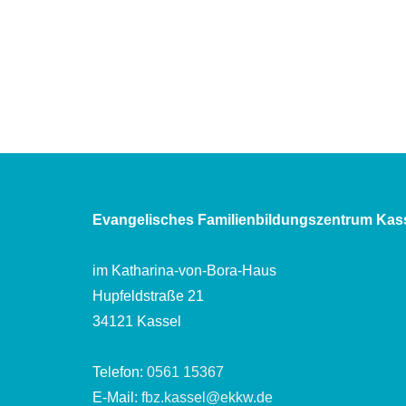
Evangelisches Familienbildungszentrum Kas
im Katharina-von-Bora-Haus
Hupfeldstraße 21
34121 Kassel
Telefon:
0561 15367
E-Mail:
fbz.kassel@ekkw.de