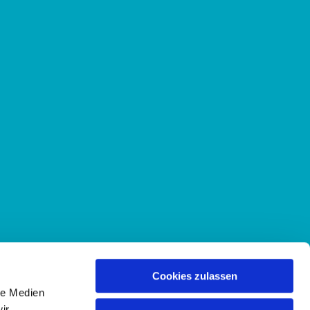
Cookies zulassen
le Medien
ir