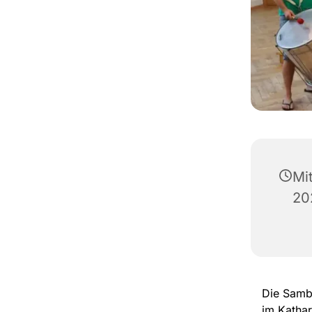
Mi
20
Die Samba
im Kathar