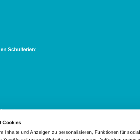
en Schulferien:
Kassel:
t Cookies
 Inhalte und Anzeigen zu personalisieren, Funktionen für sozia
e Zugriffe auf unsere Website zu analysieren. Außerdem geben w