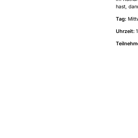
hast, da
Tag:
Mitt
Uhrzeit:
Teilnehm