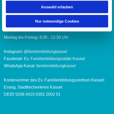
Montag bis Freitag: 8:30 - 12:30 Uhr
Auswahl erlauben
Dienstag und Donnerstag: 13:30 - 16:30 Uhr
Nur notwendige Cookies
Abweichende Öffnungszeiten in den hessischen
Schulferien:
Montag bis Freitag: 8:30 - 12:30 Uhr
Instagram:
@familienbildungkassel
Facebook:
Ev. Familienbildungsstätte Kassel
WhatsApp Kanal:
familienbildungkassel
Kontonummer des Ev. Familienbildungszentrum Kassel:
Evang. Stadtkirchenkreis Kassel
DE65 5206 0410 0302 2002 01