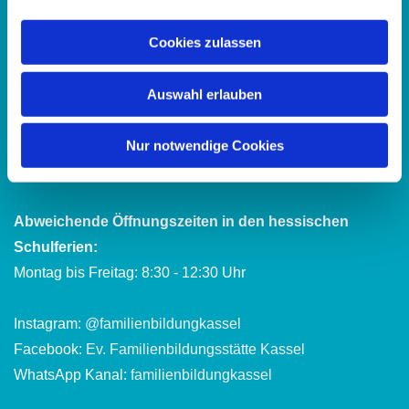
Cookies zulassen
Telefon:
0561 15367
E-Mail:
fbz.kassel@ekkw.de
Auswahl erlauben
Bürozeiten:
Montag bis Freitag: 8:30 - 12:30 Uhr
Nur notwendige Cookies
Dienstag und Donnerstag: 13:30 - 16:30 Uhr
Abweichende Öffnungszeiten in den hessischen
Schulferien:
Montag bis Freitag: 8:30 - 12:30 Uhr
Instagram:
@familienbildungkassel
Facebook:
Ev. Familienbildungsstätte Kassel
WhatsApp Kanal:
familienbildungkassel