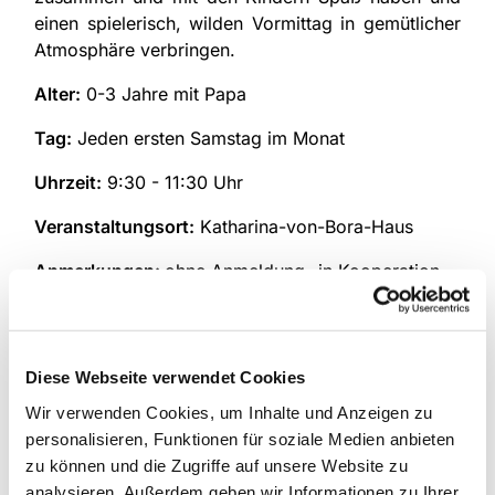
einen spielerisch, wilden Vormittag in gemütlicher
Atmosphäre verbringen.
Alter:
0-3 Jahre mit Papa
Tag:
Jeden ersten Samstag im Monat
Uhrzeit:
9:30 - 11:30 Uhr
Veranstaltungsort:
Katharina-von-Bora-Haus
Anmerkungen:
ohne Anmeldung- in Kooperation
mit "Mann wird Vater"
Diese Webseite verwendet Cookies
Wir verwenden Cookies, um Inhalte und Anzeigen zu
personalisieren, Funktionen für soziale Medien anbieten
zu können und die Zugriffe auf unsere Website zu
analysieren. Außerdem geben wir Informationen zu Ihrer