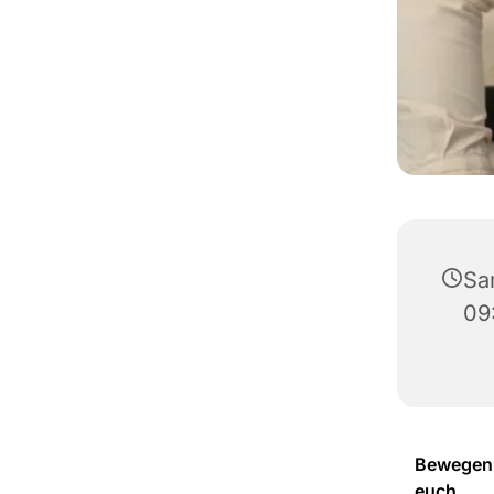
Sa
09
Bewegen -
euch