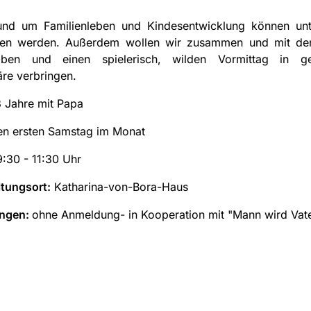
und um Familienleben und Kindesentwicklung können unt
en werden. Außerdem wollen wir zusammen und mit de
ben und einen spielerisch, wilden Vormittag in gem
re verbringen.
 Jahre mit Papa
n ersten Samstag im Monat
:30 - 11:30 Uhr
tungsort:
Katharina-von-Bora-Haus
ngen:
ohne Anmeldung- in Kooperation mit "Mann wird Vat