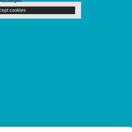
nzuzeigen.
cept cookies