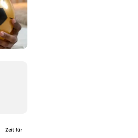
,
- Zeit für