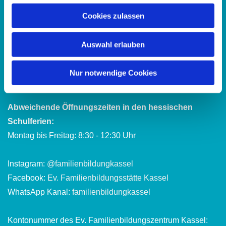
Telefon:
0561 15367
Cookies zulassen
E-Mail:
fbz.kassel@ekkw.de
Auswahl erlauben
Bürozeiten:
Montag bis Freitag: 8:30 - 12:30 Uhr
Nur notwendige Cookies
Dienstag und Donnerstag: 13:30 - 16:30 Uhr
Abweichende Öffnungszeiten in den hessischen
Schulferien:
Montag bis Freitag: 8:30 - 12:30 Uhr
Instagram:
@familienbildungkassel
Facebook:
Ev. Familienbildungsstätte Kassel
WhatsApp Kanal:
familienbildungkassel
Kontonummer des Ev. Familienbildungszentrum Kassel: