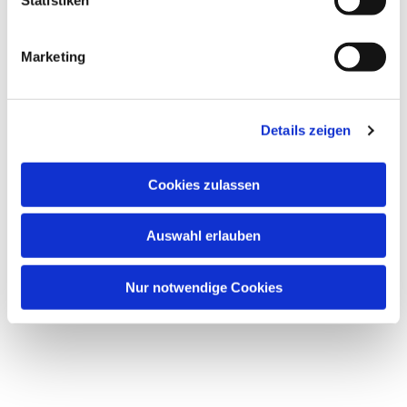
erscheinen, können Sie sich gern
hier auf die
Warteliste
eintragen:
Marketing
Wir informieren Sie, sobald ein Platz frei wird oder
ein ähnliches Angebot entsteht.
Details zeigen
Cookies zulassen
Auswahl erlauben
Nur notwendige Cookies