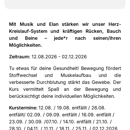
Mit Musik und Elan stärken wir unser Herz-
Kreislauf-System und kräftigen Rücken, Bauch
und Beine – jede*r nach seinen/ihren
Möglichkeiten.
Zeitraum:
12.08.2026 - 02.12.2026
Tu etwas für deine Gesundheit! Bewegung fördert
Stoffwechsel und Muskelaufbau und die
verbesserte Durchblutung stärkt das Gewebe. Der
Kurs vermittelt Spaß an der Bewegung und
berücksichtigt deine individuellen Möglichkeiten.
Kurstermine:
12.08. / 19.08. entfällt / 26.08.
entfällt/ 02.09. / 09.09. entfällt / 16.09. entfällt /
23.09. / 30.09. /07.10. / 14.10. entfällt / 21.10. /
28.10. / 04.11. / 11.11. / 18.11. / 25.11. / 02.12.2026