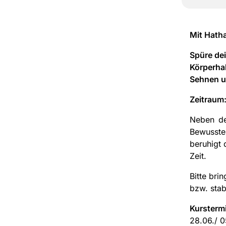
Mit Hath
Spüre de
Körperhal
Sehnen un
Zeitraum
Neben de
Bewusste
beruhigt 
Zeit.
Bitte bri
bzw. stab
Kursterm
28.06./ 0