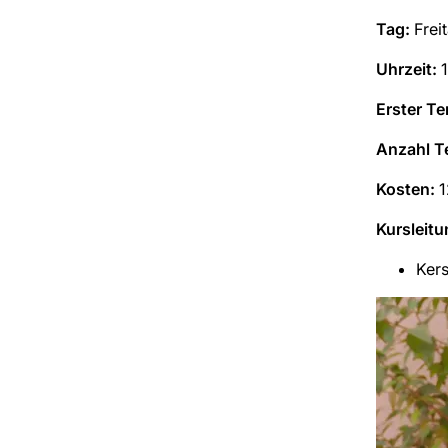
Tag:
Frei
Uhrzeit:
Erster Te
Anzahl T
Kosten:
1
Kursleitu
Kers