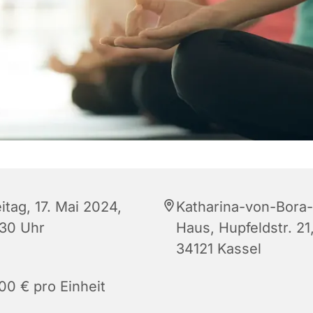
itag, 17. Mai 2024,
Katharina-von-Bora-
:30 Uhr
Haus, Hupfeldstr. 21
34121 Kassel
00 € pro Einheit