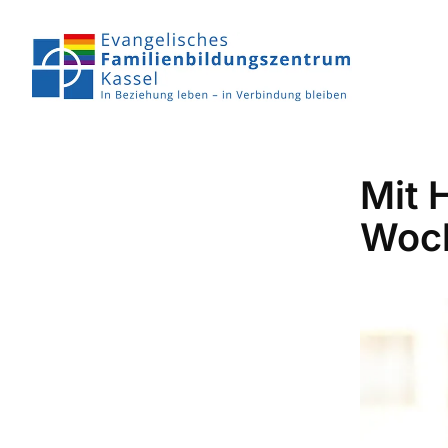
Mit 
Woc