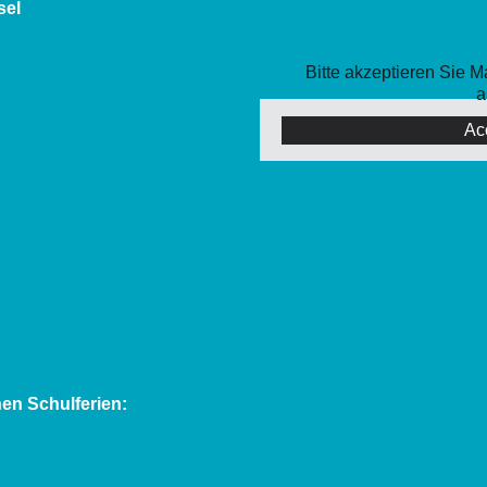
sel
Bitte akzeptieren Sie 
a
Ac
en Schulferien: