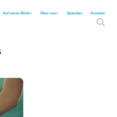
Auf einen Blick
Über uns
Spenden
Kontakt
s