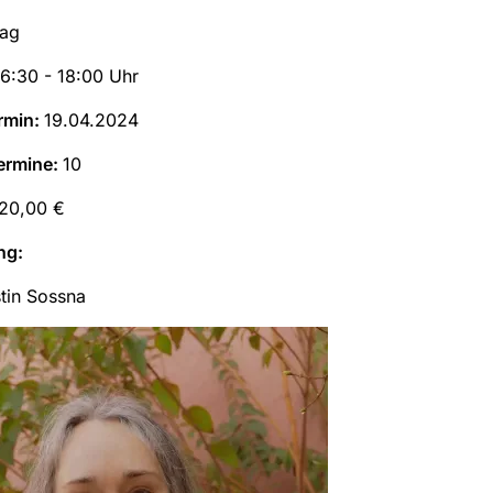
tag
16:30 - 18:00 Uhr
rmin:
19.04.2024
ermine:
10
20,00 €
ng:
tin Sossna