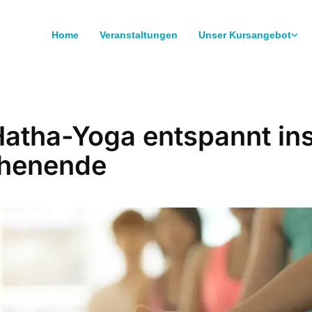
Home
Veranstaltungen
Unser Kursangebot
Hatha-Yoga entspannt in
henende