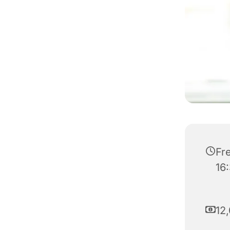
Fre
16
12,