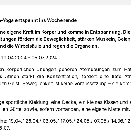
a-Yoga entspannt ins Wochenende
ine eigene Kraft im Körper und komme in Entspannung. Die
tungen fördern die Beweglichkeit, stärken Muskeln, Gelen
d die Wirbelsäule und regen die Organe an.
:
19.04.2024 - 05.07.2024
n körperlichen Übungen gehören Atemübungen zum Ha
s Atmen stärkt die Konzentration, fördert eine tiefe A
den Geist. Beweglichkeit ist keine Voraussetzung – sie kom
nge sportliche Kleidung, eine Decke, ein kleines Kissen und 
ilen Gürtel sowie, sofern vorhanden, eine eigene Matte mit.
ine:
19.04./ 26.04./ 03.05./ 17.05./ 24.05./ 07.05./ 14.06./ 2
5.07.