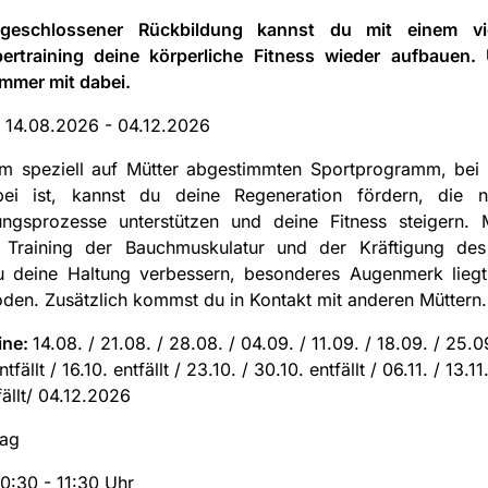
geschlossener Rückbildung kannst du mit einem viel
ertraining deine körperliche Fitness wieder aufbauen.
immer mit dabei.
:
14.08.2026 - 04.12.2026
em speziell auf Mütter abgestimmten Sportprogramm, bei
ei ist, kannst du deine Regeneration fördern, die na
ungsprozesse unterstützen und deine Fitness steigern. 
n Training der Bauchmuskulatur und der Kräftigung de
u deine Haltung verbessern, besonderes Augenmerk lieg
en. Zusätzlich kommst du in Kontakt mit anderen Müttern.
ine:
14.08. / 21.08. / 28.08. / 04.09. / 11.09. / 18.09. / 25.0
tfällt / 16.10. entfällt / 23.10. / 30.10. entfällt / 06.11. / 13.11.
fällt/ 04.12.2026
tag
10:30 - 11:30 Uhr