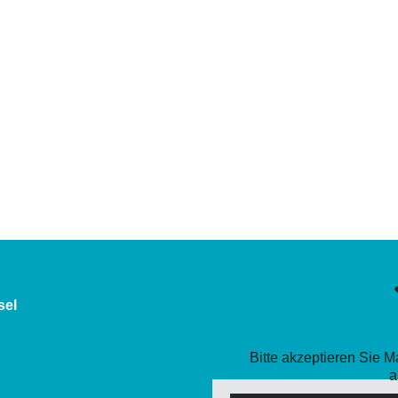
sel
Bitte akzeptieren Sie 
a