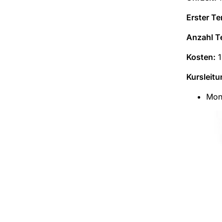
Erster Te
Anzahl T
Kosten:
1
Kursleitu
Mon