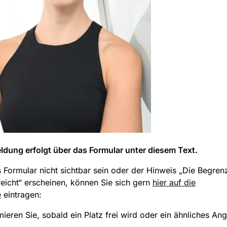
dung erfolgt über das Formular unter diesem Text.
s Formular nicht sichtbar sein oder der Hinweis „Die Begre
eicht“ erscheinen, können Sie sich gern
hier auf die
e
eintragen:
mieren Sie, sobald ein Platz frei wird oder ein ähnliches An