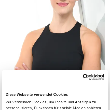
Die Anmeldung erfolgt über das Formular unter
diesem Text.
Diese Webseite verwendet Cookies
Sollte das Formular nicht sichtbar sein oder der
Wir verwenden Cookies, um Inhalte und Anzeigen zu
Hinweis „Die Begrenzung wurde erreicht“ erscheinen,
personalisieren, Funktionen für soziale Medien anbieten