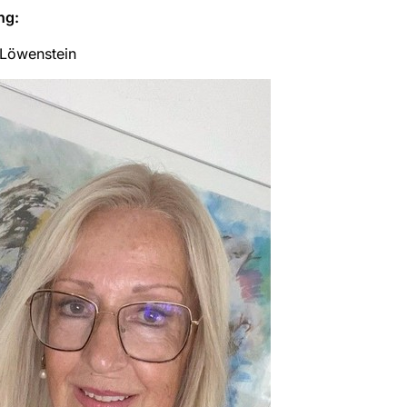
ng:
 Löwenstein