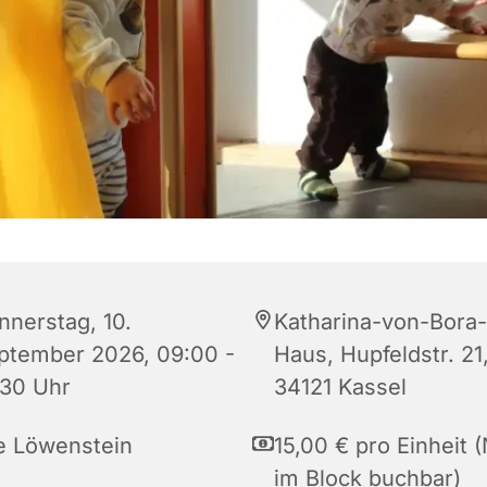
nnerstag, 10.
Katharina-von-Bora-
ptember 2026, 09:00 -
Haus, Hupfeldstr. 21
:30 Uhr
34121 Kassel
e Löwenstein
15,00 € pro Einheit 
im Block buchbar)