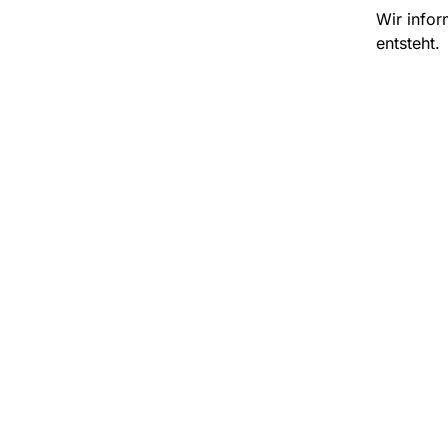
Wir infor
entsteht.