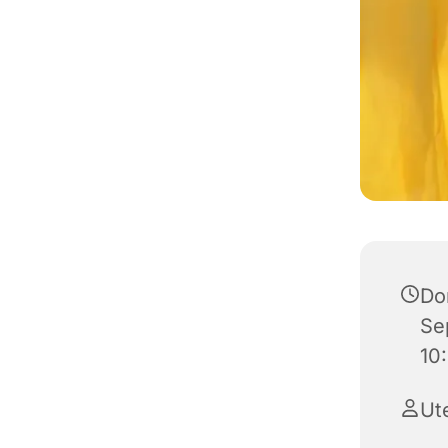
Do
Se
10
Ut