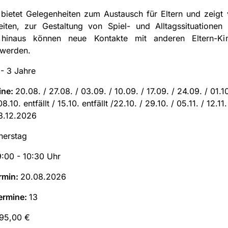
bietet Gelegenheiten zum Austausch für Eltern und zeigt v
eiten, zur Gestaltung von Spiel- und Alltagssituationen 
hinaus können neue Kontakte mit anderen Eltern-Ki
 werden.
 - 3 Jahre
ine:
20.08. / 27.08. / 03.09. / 10.09. / 17.09. / 24.09. / 01.1
08.10. entfällt / 15.10. entfällt /22.10. / 29.10. / 05.11. / 12.11. 
03.12.2026
nerstag
9:00 - 10:30 Uhr
rmin:
20.08.2026
ermine:
13
95,00 €