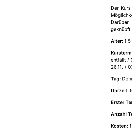
Der Kurs 
Möglichk
Darüber 
geknüpft
Alter:
1,5
Kursterm
entfällt / 
26.11. / 
Tag:
Don
Uhrzeit:
Erster Te
Anzahl T
Kosten:
1