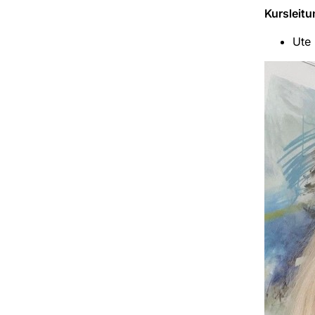
Kursleitu
Ute