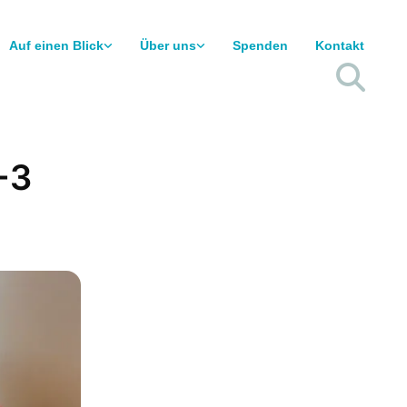
Auf einen Blick
Über uns
Spenden
Kontakt
-3