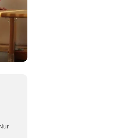
,
(Nur