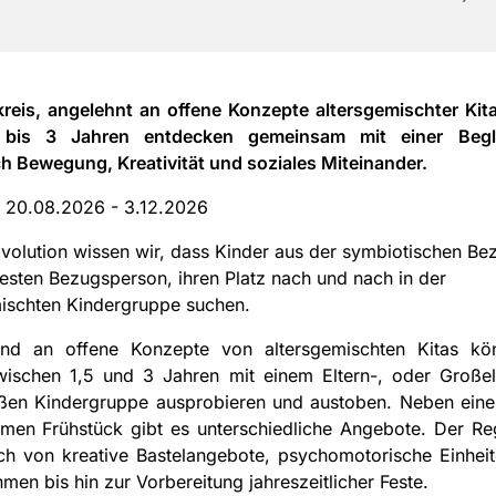
kreis, angelehnt an offene Konzepte altersgemischter Kit
 bis 3 Jahren entdecken gemeinsam mit einer Begle
ch Bewegung, Kreativität und soziales Miteinander.
:
20.08.2026 - 3.12.2026
volution wissen wir, dass Kinder aus der symbiotischen Be
festen Bezugsperson, ihren Platz nach und nach in der
mischten Kindergruppe suchen.
nd an offene Konzepte von altersgemischten Kitas kö
ischen 1,5 und 3 Jahren mit einem Eltern-, oder Großelt
oßen Kindergruppe ausprobieren und austoben. Neben eine
men Frühstück gibt es unterschiedliche Angebote. Der R
ch von kreative Bastelangebote, psychomotorische Einhei
men bis hin zur Vorbereitung jahreszeitlicher Feste.