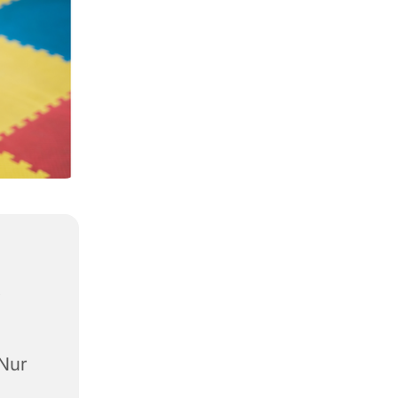
,
(Nur