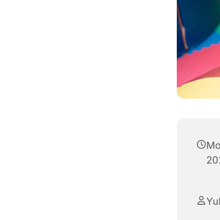
Mo
20
Yul