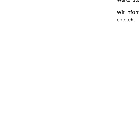
Wir infor
entsteht.