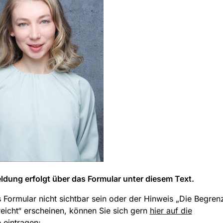
dung erfolgt über das Formular unter diesem Text.
s Formular nicht sichtbar sein oder der Hinweis „Die Begre
eicht“ erscheinen, können Sie sich gern
hier auf die
e
eintragen: