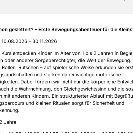
on geklettert? – Erste Bewegungsabenteuer für die Kleins
:
10.08.2026 - 30.11.2026
 Kurs entdecken Kinder im Alter von 1 bis 2 Jahren in Begle
ern oder anderer Sorgeberechtigter, die Welt der Bewegung. 
 Rollen, Rutschen – auf spielerische Weise erkunden sie ers
slandschaften und stärken dabei wichtige motorische
igkeiten. Dabei fördern wir nicht nur die körperliche Entwic
auch die Wahrnehmung, den Gleichgewichtssinn und die soz
on mit anderen Kindern. Ein strukturierter Ablauf mit Begrüßu
parcours und kleinen Ritualen sorgt für Sicherheit und
kennung.
 2 Jahre