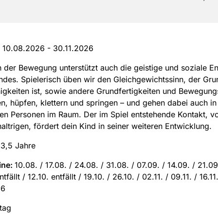
:
10.08.2026 - 30.11.2026
 der Bewegung unterstützt auch die geistige und soziale E
ndes. Spielerisch üben wir den Gleichgewichtssinn, der Gru
higkeiten ist, sowie andere Grundfertigkeiten und Bewegung
n, hüpfen, klettern und springen – und gehen dabei auch in
en Personen im Raum. Der im Spiel entstehende Kontakt, vo
haltrigen, fördert dein Kind in seiner weiteren Entwicklung.
 3,5 Jahre
ine:
10.08. / 17.08. / 24.08. / 31.08. / 07.09. / 14.09. / 21.09
tfällt / 12.10. entfällt / 19.10. / 26.10. / 02.11. / 09.11. / 16.11.
26
tag