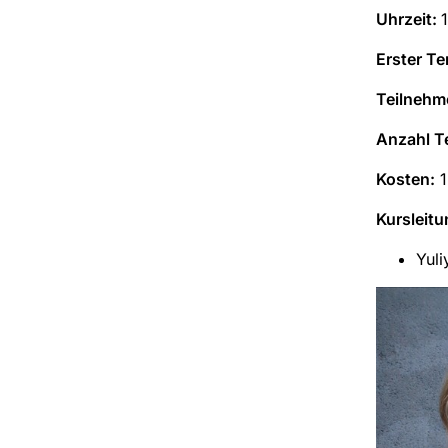
Uhrzeit:
Erster Te
Teilnehm
Anzahl T
Kosten:
1
Kursleitu
Yuli