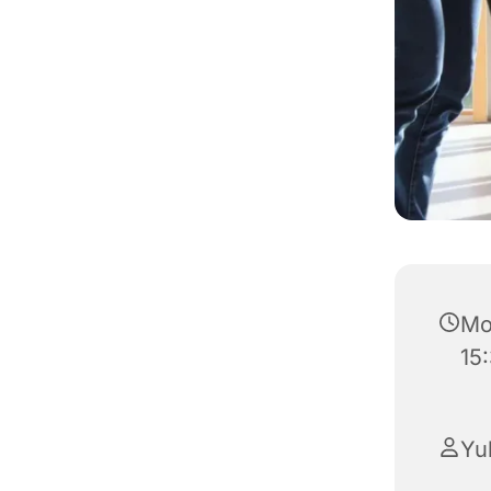
Mo
15
Yul