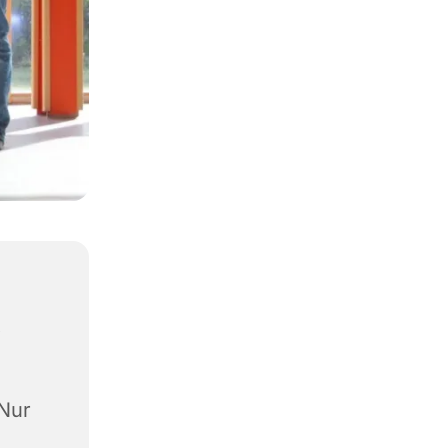
,
(Nur