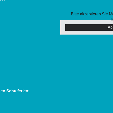
Bitte akzeptieren Sie 
a
Ac
en Schulferien: