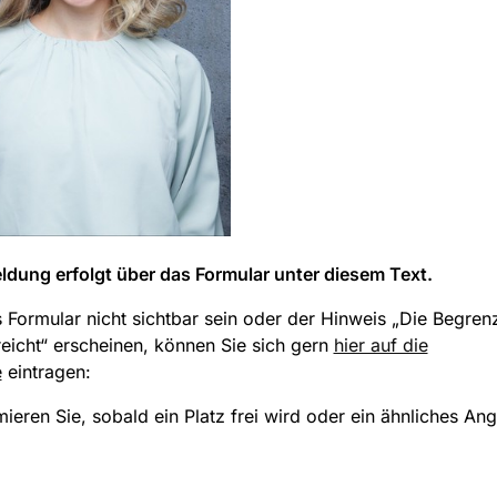
dung erfolgt über das Formular unter diesem Text.
s Formular nicht sichtbar sein oder der Hinweis „Die Begre
eicht“ erscheinen, können Sie sich gern
hier auf die
e
eintragen:
mieren Sie, sobald ein Platz frei wird oder ein ähnliches An