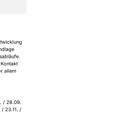
ntwicklung
ndlage
sabläufe.
 Kontakt
r allem
. / 28.09.
 / 23.11. /