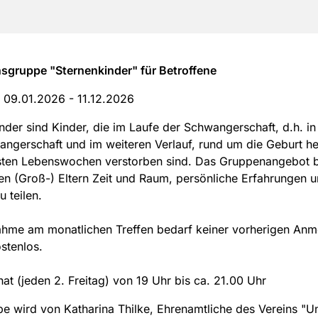
sgruppe "Sternenkinder" für Betroffene
:
09.01.2026 - 11.12.2026
nder sind Kinder, die im Laufe der Schwangerschaft, d.h. in
ngerschaft und im weiteren Verlauf, rund um die Geburt h
sten Lebenswochen verstorben sind. Das Gruppenangebot b
en (Groß-) Eltern Zeit und Raum, persönliche Erfahrungen 
u teilen.
ahme am monatlichen Treffen bedarf keiner vorherigen An
ostenlos.
at (jeden 2. Freitag) von 19 Uhr bis ca. 21.00 Uhr
e wird von Katharina Thilke, Ehrenamtliche des Vereins "U