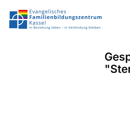
Gesp
"Ste