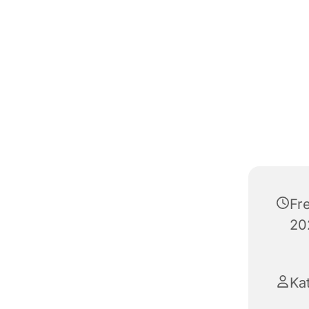
Fr
20
Ka