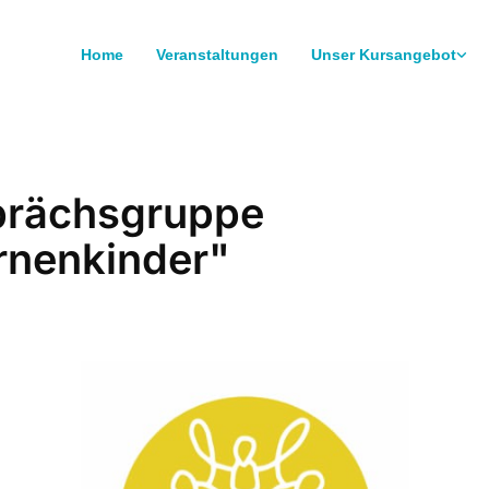
Home
Veranstaltungen
Unser Kursangebot
rächsgruppe
rnenkinder"