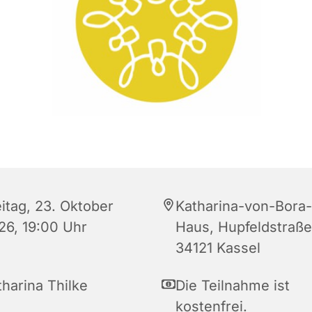
eitag, 23. Oktober
Katharina-von-Bora-
26, 19:00 Uhr
Haus, Hupfeldstraße
34121 Kassel
tharina Thilke
Die Teilnahme ist
kostenfrei.