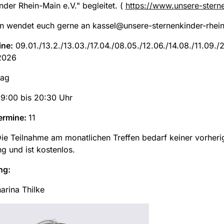
nder Rhein-Main e.V." begleitet. (
https://www.unsere-sterne
n wendet euch gerne an kassel@unsere-sternenkinder-rhei
ine:
09.01./13.2./13.03./17.04./08.05./12.06./14.08./11.09./2
.2026
tag
9:00 bis 20:30 Uhr
ermine:
11
ie Teilnahme am monatlichen Treffen bedarf keiner vorheri
 und ist kostenlos.
ng:
arina Thilke