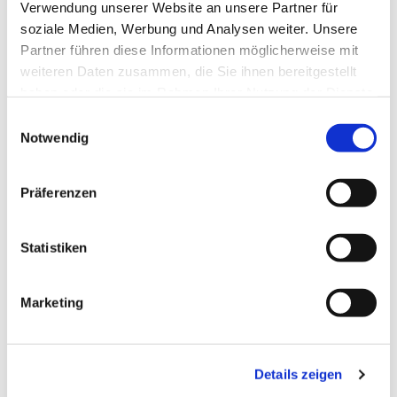
Verwendung unserer Website an unsere Partner für
soziale Medien, Werbung und Analysen weiter. Unsere
Partner führen diese Informationen möglicherweise mit
weiteren Daten zusammen, die Sie ihnen bereitgestellt
haben oder die sie im Rahmen Ihrer Nutzung der Dienste
gesammelt haben.
Einwilligungsauswahl
Notwendig
Präferenzen
Statistiken
Marketing
Details zeigen