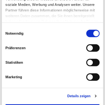
soziale Medien, Werbung und Analysen weiter. Unsere
Partner führen diese Informationen möglicherweise mit
weiteren Daten zusammen, die Sie ihnen bereitgestellt
haben oder die sie im Rahmen Ihrer Nutzung der Dienste
gesammelt haben.
Einwilligungsauswahl
Notwendig
Präferenzen
Statistiken
Marketing
Details zeigen