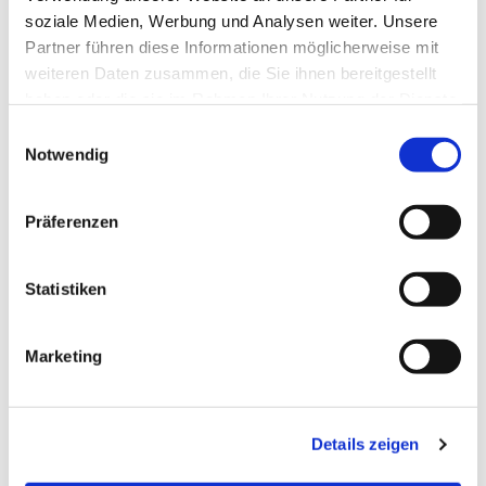
soziale Medien, Werbung und Analysen weiter. Unsere
Partner führen diese Informationen möglicherweise mit
weiteren Daten zusammen, die Sie ihnen bereitgestellt
haben oder die sie im Rahmen Ihrer Nutzung der Dienste
gesammelt haben.
Einwilligungsauswahl
Notwendig
Präferenzen
Statistiken
Marketing
Details zeigen